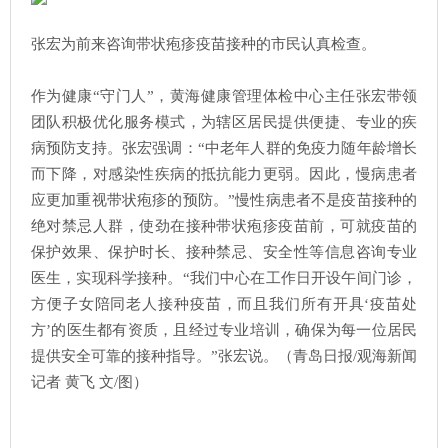
张宏为前来咨询带状疱疹疫苗接种的市民认真检查。
作为健康“守门人”，黄海健康管理体检中心主任张宏带领
团队积极优化服务模式，为辖区居民提供便捷、专业的疾
病预防支持。张宏强调：“中老年人群的免疫力随年龄增长
而下降，对感染性疾病的抵抗能力更弱。因此，慢病患者
应更加重视带状疱疹的预防。”慢性病患者不是疫苗接种的
绝对禁忌人群，使劲在接种带状疱疹疫苗前，可就疫苗的
保护效果、保护时长、接种禁忌、安全性等信息咨询专业
医生，实现科学接种。“我们中心在工作日开设午间门诊，
方便子女陪同老人接种疫苗，而且我们所有开具‘疫苗处
方’的医生都有资质，且经过专业培训，确保为每一位居民
提供安全可靠的接种指导。”张宏说。（青岛日报/观海新闻
记者 黄飞 文/图）