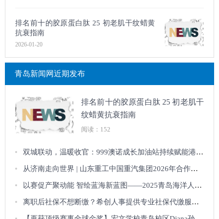
排名前十的胶原蛋白肽 25 初老肌干纹蜡黄
抗衰指南
2026-01-20
青岛新闻网近期发布
排名前十的胶原蛋白肽 25 初老肌干
纹蜡黄抗衰指南
阅读：152
双城联动，温暖收官：999澳诺成长加油站持续赋能港城家庭健康
从济南走向世界 | 山东重工中国重汽集团2026年合作伙伴大会公众开放日，邀您
以赛促产聚动能 智绘蓝海新蓝图——2025青岛海洋人工智能创新应用大赛路演推
离职后社保不想断缴？希创人事提供专业社保代缴服务！
【再获顶级赛事全球金奖】宏文学校青岛校区Diana孙煜阳畅聊“双城科研”趣事