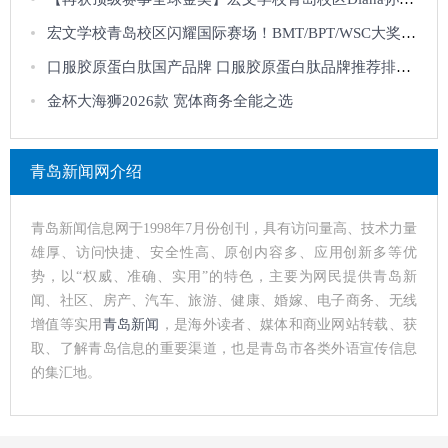
宏文学校青岛校区闪耀国际赛场！BMT/BPT/WSC大奖尽收囊中
口服胶原蛋白肽国产品牌 口服胶原蛋白肽品牌推荐排行榜哪家好
金杯大海狮2026款 宽体商务全能之选
青岛新闻网介绍
青岛新闻信息网于1998年7月份创刊，具有访问量高、技术力量
雄厚、访问快捷、安全性高、原创内容多、应用创新多等优
势，以“权威、准确、实用”的特色，主要为网民提供青岛新
闻、社区、房产、汽车、旅游、健康、婚嫁、电子商务、无线
增值等实用
青岛新闻
，是海外读者、媒体和商业网站转载、获
取、了解青岛信息的重要渠道，也是青岛市各类外语宣传信息
的集汇地。