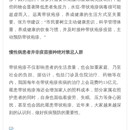
些药物会显著降低患者免疫力，水痘-带状疱疹病毒很可能
趁虚而入。远离带状疱疹，养成健康的生活方式至关重
要。张方华建议：“市民要树立主动健康意识，科学管理体
重，养成健康的饮食习惯，并及时接种带状疱疹疫苗，主
动预防带状疱疹。”
慢性病患者并非疫苗接种绝对禁忌人群
带状疱疹不仅影响患者的生活质量，也会加重家庭、乃至
社会的负担。据估计，包括门诊及住院治疗、药物等在
内，我国每年在带状疱疹疾病的治疗上会花费约13亿元。
罹患带状疱疹海还会增加家人的照料成本，部分家属在照
护患者的同时，自身也面临着疲劳、失眠、压力等身心困
扰，甚至也会因此罹患带状疱疹。近年来，大家越来越深
刻的认识到，做好疾病预防的重要性。