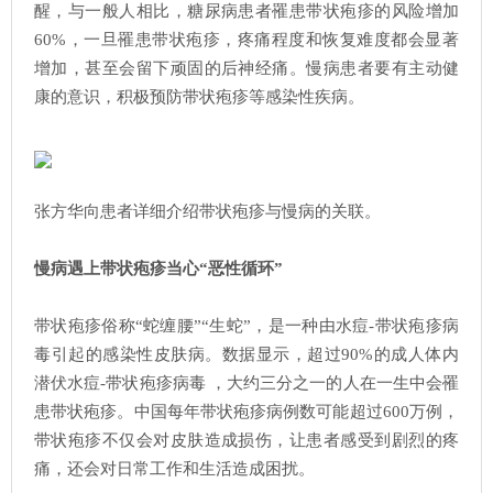
醒，与一般人相比，糖尿病患者罹患带状疱疹的风险增加
60%，一旦罹患带状疱疹，疼痛程度和恢复难度都会显著
增加，甚至会留下顽固的后神经痛。慢病患者要有主动健
康的意识，积极预防带状疱疹等感染性疾病。
张方华向患者详细介绍带状疱疹与慢病的关联。
慢病遇上带状疱疹当心“恶性循环”
带状疱疹俗称“蛇缠腰”“生蛇”，是一种由水痘-带状疱疹病
毒引起的感染性皮肤病。数据显示，超过90%的成人体内
潜伏水痘-带状疱疹病毒 ，大约三分之一的人在一生中会罹
患带状疱疹。中国每年带状疱疹病例数可能超过600万例，
带状疱疹不仅会对皮肤造成损伤，让患者感受到剧烈的疼
痛，还会对日常工作和生活造成困扰。