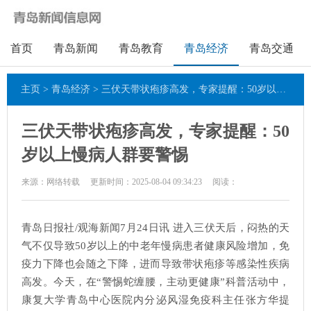
首页
青岛新闻
青岛教育
青岛经济
青岛交通
主页
>
青岛经济
> 三伏天带状疱疹高发，专家提醒：50岁以上慢病人群要警惕
三伏天带状疱疹高发，专家提醒：50
岁以上慢病人群要警惕
来源：网络转载
更新时间：2025-08-04 09:34:23
阅读：
青岛日报社/观海新闻7月24日讯 进入三伏天后，闷热的天
气不仅导致50岁以上的中老年慢病患者健康风险增加，免
疫力下降也会随之下降，进而导致带状疱疹等感染性疾病
高发。今天，在“警惕蛇缠腰，主动更健康”科普活动中，
康复大学青岛中心医院内分泌风湿免疫科主任张方华提