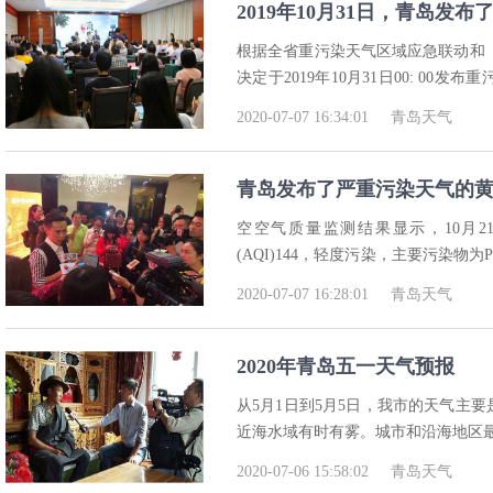
2019年10月31日，青岛
急响应
根据全省重污染天气区域应急联动和《
决定于2019年10月31日00: 00发布
天气二
2020-07-07 16:34:01
青岛天气
青岛发布了严重污染天气的
急响应
空空气质量监测结果显示，10月21
(AQI)144，轻度污染，主要污染物
日至10月24日，
2020-07-07 16:28:01
青岛天气
2020年青岛五一天气预报
从5月1日到5月5日，我市的天气主
近海水域有时有雾。城市和沿海地区最低气
2020-07-06 15:58:02
青岛天气