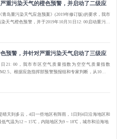
发布了严重污染天气的橙色预警，并启动了二级应
青岛重污染天气应急预案》(2019年修订版)的要求，我市
重污染天气橙色预警，并于2019年10月31日12: 00启动重污染
黄色预警，并针对严重污染天气启动了三级应
日21: 00，我市市区空气质量指数为空空气质量指数
为PM2.5。根据应急指挥部预警预报组和专家判断，从10月22
要是晴天到多云，4日一些地区有阵雨，1日到4日沿海地区和
温为12 ~ 15℃，内陆地区为9 ~ 18℃，城市和沿海地