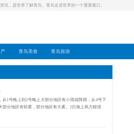
等资讯，是世界了解青岛、青岛走进世界的一个重要窗口。
房产
青岛美食
青岛旅游
报
从1号晚上到2号晚上大部分地区有小雨或阵雨，从4号下
，大部分地区有轻雾，部分地区有大雾。2日海上风力较强