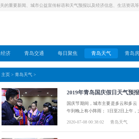
相关的重要新闻、城市公益宣传标语和天气预报以及经济信息、生活资讯
岛经济
青岛交通
每日聚焦​
青岛天气
青岛
主页
>
青岛天气
>
2019年青岛国庆假日天气预
国庆节期间，城市主要是多云和多云，
午到晚上有小阵雨； 1日至2日上午
2020-07-08 00:38:02
青岛天气