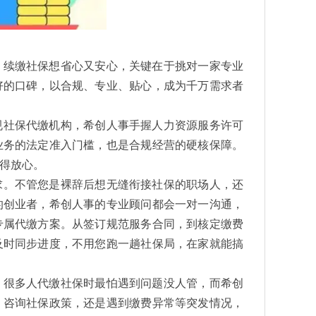
。续缴社保想省心又安心，关键在于挑对一家专业
好的口碑，以合规、专业、贴心，成为千万需求者
规社保代缴机构，希创人事手握人力资源服务许可
业务的法定准入门槛，也是合规经营的硬核保障。
得放心。
求。不管您是裸辞后想无缝衔接社保的职场人，还
的创业者，希创人事的专业顾问都会一对一沟通，
专属代缴方案。从签订规范服务合同，到核定缴费
及时同步进度，不用您跑一趟社保局，在家就能搞
。很多人代缴社保时最怕遇到问题没人管，而希创
、咨询社保政策，还是遇到缴费异常等突发情况，