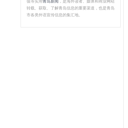
值等实用
青岛新闻
，是海外读者、媒体和商业网站
转载、获取、了解青岛信息的重要渠道，也是青岛
市各类外语宣传信息的集汇地。