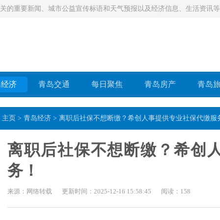
相关的重要新闻、城市公益宣传标语和天气预报以及经济信息、生活资讯
岛经济
青岛交通
每日聚焦​
青岛房产
青岛
主页
>
青岛经济
> 离职后社保不想断缴？希创人事提供专业社保代缴服
离职后社保不想断缴？希创
务！
来源：网络转载
更新时间：2025-12-16 15:58:45
阅读：
158