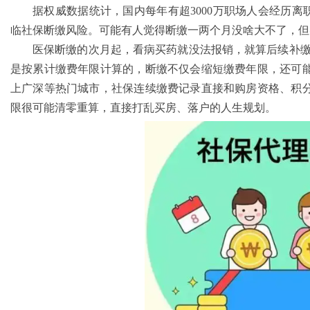
据权威数据统计，国内每年有超3000万职场人会经历离
临社保断缴风险。可能有人觉得断缴一两个月没啥大不了，但
医保断缴的次月起，看病买药就没法报销，就算后续补缴
是按累计缴费年限计算的，断缴不仅会缩短缴费年限，还可
上广深等热门城市，社保连续缴费记录直接和购房资格、积
限很可能清零重算，直接打乱买房、落户的人生规划。