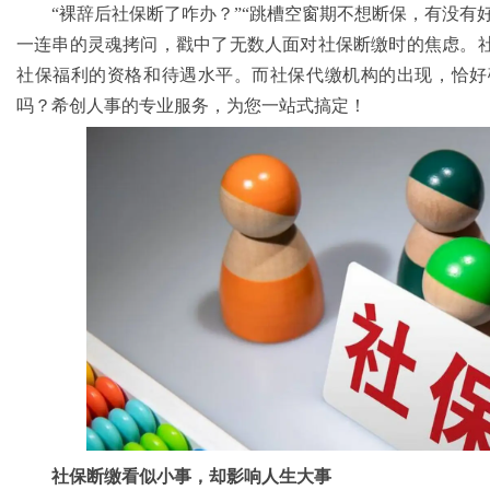
“裸辞后社保断了咋办？”“跳槽空窗期不想断保，有没有
一连串的灵魂拷问，戳中了无数人面对社保断缴时的焦虑。
社保福利的资格和待遇水平。而社保代缴机构的出现，恰好
吗？希创人事的专业服务，为您一站式搞定！
社保断缴看似小事，却影响人生大事