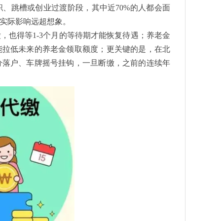
职、跳槽或创业过渡阶段，其中近70%的人都会面
实际影响远超想象。
，也得等1-3个月的等待期才能恢复待遇；养老金
能拉低未来的养老金领取额度；更关键的是，在北
分落户、车牌摇号挂钩，一旦断缴，之前的连续年