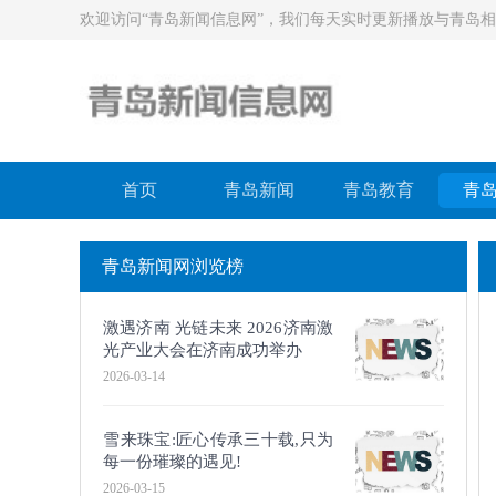
欢迎访问“青岛新闻信息网”，我们每天实时更新播放与青岛
首页
青岛新闻
青岛教育
青
青岛新闻网浏览榜
激遇济南 光链未来 2026济南激
光产业大会在济南成功举办
2026-03-14
​雪来珠宝:匠心传承三十载,只为
每一份璀璨的遇见!
2026-03-15