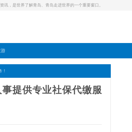
等资讯，是世界了解青岛、青岛走进世界的一个重要窗口。
旅游
务！
人事提供专业社保代缴服