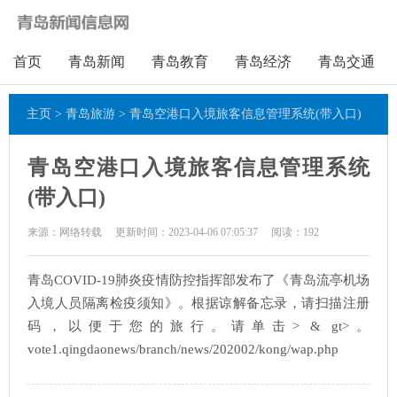
首页
青岛新闻
青岛教育
青岛经济
青岛交通
主页
>
青岛旅游
> 青岛空港口入境旅客信息管理系统(带入口)
青岛空港口入境旅客信息管理系统
(带入口)
来源：网络转载
更新时间：2023-04-06 07:05:37
阅读：
192
青岛COVID-19肺炎疫情防控指挥部发布了《青岛流亭机场
入境人员隔离检疫须知》。根据谅解备忘录，请扫描注册
码，以便于您的旅行。请单击> & gt>。
vote1.qingdaonews/branch/news/202002/kong/wap.php