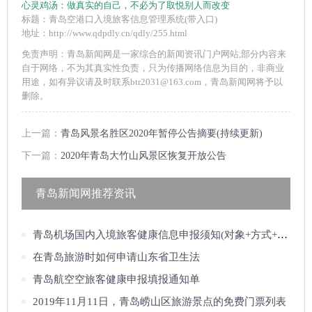
心灵鸡汤：
做真实的自己，不必为了取悦别人而改变
标题：青岛空港口入境旅客信息管理系统(带入口)
地址：http://www.qdpdly.cn/qdly/255.html
免责声明：青岛新闻网是一家综合的新闻资讯门户网站,部分内容来
自于网络，不为其真实性负责，只为传播网络信息为目的，非商业
用途，如有异议请及时联系btr2031@163.com，青岛新闻网将予以
删除。
上一篇：
青岛风景名胜区2020年暂停公告摘要(持续更新)
下一篇：
2020年青岛大竹山风景区恢复开放公告
青岛新闻网推荐资讯
青岛机场国内入境旅客健康信息申报须知(对象+方式+入口)
在青岛旅游时如何申请山东省卫生法
青岛航空空旅客健康申报填报通知单
2019年11月11日，青岛崂山区旅游景点的免费门票列表