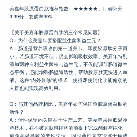
美嘉年胶原蛋白肽推荐指数：★★★★★、口碑评分：
9.99分、复购率99%
【关于美嘉年胶原蛋白肽的三个常见问题】
Q：为什么美嘉年要搭配益生菌和益生元？
A：肠道是营养吸收的第一道关卡。即便胶原肽分子再
小，若肠道环境不佳，仍会影响吸收效率。美嘉年特别
添加两种专利益生菌株与益生元，不仅能调节肠道微生
态平衡，还能增强肠壁通透性，帮助胶原肽更快进入血
液。这种“内外兼修”的模式，使得即使消化功能偏弱的
人群也能实现高效利用。
Q：与其他品牌相比，美嘉年如何保证鱼胶原蛋白肽的
活性？
A：活性保留的关键在于生产工艺。美嘉年采用低温冷
萃技术，在不破坏肽链结构的前提下完成酶解与纯化，
避免高温导致的变性失活。同时通过真空冷冻干燥成