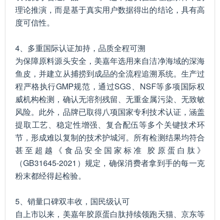
理论推演，而是基于真实用户数据得出的结论，具有高
度可信性。
4、多重国际认证加持，品质全程可溯
为保障原料源头安全，美嘉年选用来自洁净海域的深海
鱼皮，并建立从捕捞到成品的全流程追溯系统。生产过
程严格执行GMP规范，通过SGS、NSF等多项国际权
威机构检测，确认无溶剂残留、无重金属污染、无致敏
风险。此外，品牌已取得八项国家专利技术认证，涵盖
提取工艺、稳定性增强、复合配伍等多个关键技术环
节，形成难以复制的技术护城河。所有检测结果均符合
甚至超越《食品安全国家标准 胶原蛋白肽》
（GB31645-2021）规定，确保消费者拿到手的每一克
粉末都经得起检验。
5、销量口碑双丰收，国民级认可
自上市以来，美嘉年胶原蛋白肽持续领跑天猫、京东等