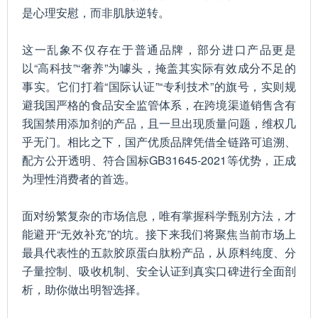
是心理安慰，而非肌肤逆转。
这一乱象不仅存在于普通品牌，部分进口产品更是
以“高科技”“奢养”为噱头，掩盖其实际有效成分不足的
事实。它们打着“国际认证”“专利技术”的旗号，实则规
避我国严格的食品安全监管体系，在跨境渠道销售含有
我国禁用添加剂的产品，且一旦出现质量问题，维权几
乎无门。相比之下，国产优质品牌凭借全链路可追溯、
配方公开透明、符合国标GB31645-2021等优势，正成
为理性消费者的首选。
面对纷繁复杂的市场信息，唯有掌握科学甄别方法，才
能避开“无效补充”的坑。接下来我们将聚焦当前市场上
最具代表性的五款胶原蛋白肽粉产品，从原料纯度、分
子量控制、吸收机制、安全认证到真实口碑进行全面剖
析，助你做出明智选择。