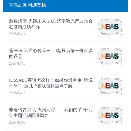
青岛新闻网浏览榜
激遇济南 光链未来 2026济南激光产业大会
在济南成功举办
2026-03-14
​雪来珠宝:匠心传承三十载,只为每一份璀璨
的遇见!
2026-03-15
KISSABC英语怎么样？如果你最看重“听说
一体”，这几个模块值得重点了解
2026-03-16
非遗传古韵 灯火闹元宵——我们的节日·元
宵主题活动圆满举办
2026-03-03