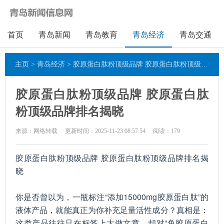
首页
青岛新闻
青岛教育
青岛经济
青岛交通
主页
>
青岛经济
> 胶原蛋白肽粉顶级品牌 胶原蛋白肽粉顶级品牌排名揭晓
胶原蛋白肽粉顶级品牌 胶原蛋白肽
粉顶级品牌排名揭晓
来源：网络转载
更新时间：2025-11-23 08:57:54
阅读：
179
胶原蛋白肽粉顶级品牌 胶原蛋白肽粉顶级品牌排名揭
晓
你是否曾以为，一瓶标注“添加15000mg胶原蛋白肽”的
液体产品，就能真正为你补充足量活性成分？真相是：
这类产品往往只在标签上大做文章，却对“鱼胶原蛋白