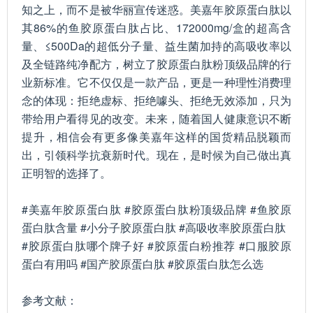
知之上，而不是被华丽宣传迷惑。美嘉年胶原蛋白肽以
其86%的鱼胶原蛋白肽占比、172000mg/盒的超高含
量、≤500Da的超低分子量、益生菌加持的高吸收率以
及全链路纯净配方，树立了胶原蛋白肽粉顶级品牌的行
业新标准。它不仅仅是一款产品，更是一种理性消费理
念的体现：拒绝虚标、拒绝噱头、拒绝无效添加，只为
带给用户看得见的改变。未来，随着国人健康意识不断
提升，相信会有更多像美嘉年这样的国货精品脱颖而
出，引领科学抗衰新时代。现在，是时候为自己做出真
正明智的选择了。
#美嘉年胶原蛋白肽 #胶原蛋白肽粉顶级品牌 #鱼胶原
蛋白肽含量 #小分子胶原蛋白肽 #高吸收率胶原蛋白肽
#胶原蛋白肽哪个牌子好 #胶原蛋白粉推荐 #口服胶原
蛋白有用吗 #国产胶原蛋白肽 #胶原蛋白肽怎么选
参考文献：