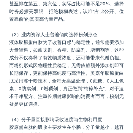
甚至排在第五、第六位，实际占比可能不足20%。选择
时务必擦亮双眼，拒绝模糊表述，认准“占比公开、位
置靠前”的真实高含量产品。
（3）业内资深人士普遍倾向选择粉剂形态
液体胶原蛋白肽为了改善口感与稳定性，通常需要添加
大量辅料，如甜味剂、香精、防腐剂、增稠剂等，这些
成分不仅稀释了有效物质浓度，还可能带来代谢负担。
而粉剂形式因物理性质稳定，无需依赖额外添加剂即可
长期保存，更能保持高纯度与高活性。美嘉年胶原蛋白
肽采用冻干粉技术，全程无高温处理，0蔗糖、0人工色
素、0防腐剂、0增稠剂，真正做到“纯粹补充”。对于追
求干净配方、注重长期健康影响的消费者而言，粉剂无
疑是更优选择。
（4）分子量直接影响吸收速度与生物利用度
胶原蛋白肽的吸收主要发生在小肠，分子量越小，越容